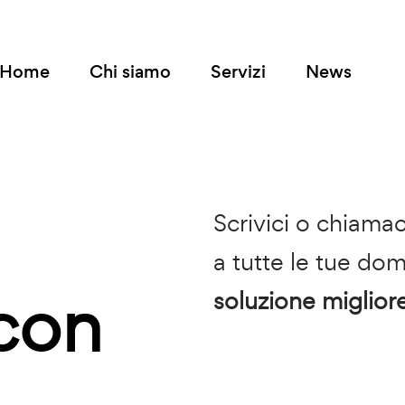
Home
Chi siamo
Servizi
News
Scrivici o chiamac
a tutte le tue dom
con
soluzione miglior