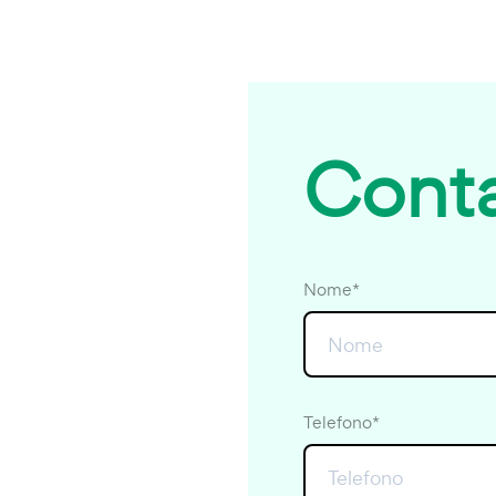
Conta
Nome*
Telefono*