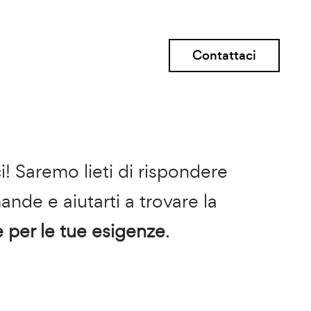
Contattaci
i! Saremo lieti di rispondere
ande e aiutarti a trovare la
e per le tue esigenze
.