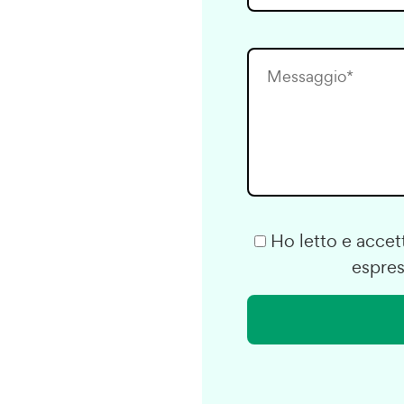
Ho letto e accett
espres