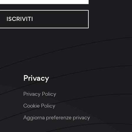
ISCRIVITI
Privacy
Privacy Policy
Cookie Policy
Aggiorna preferenze privacy