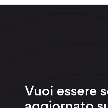
Vuoi essere 
aggiornato su